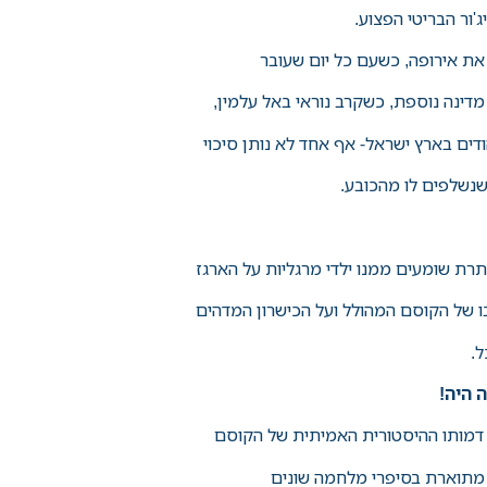
ג'ור הבריטי הפצוע.
ת אירופה, כשעם כל יום שעובר
דינה נוספת, כשקרב נוראי באל עלמין,
דים בארץ ישראל- אף אחד לא נותן סיכוי
שנשלפים לו מהכובע.
רת שומעים ממנו ילדי מרגליות על הארגז
ו של הקוסם המהולל ועל הכישרון המדהים
ל.
ה היה
!
דמותו ההיסטורית האמיתית של הקוסם
 מתוארת בסיפרי מלחמה שונים