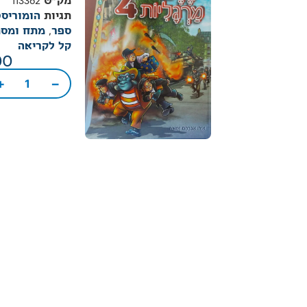
מק"ט
113362
תגיות
הומוריסט
ספר
,
מתח ומסת
קל לקריאה
00
+
−