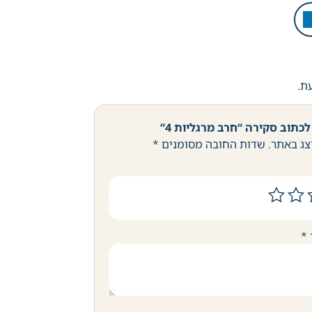
עת.
כתוב סקירה “חרב מרגליות 4”
צג באתר.
שדות החובה מסומנים
*
*