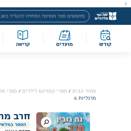
באתר מוצעים מוצרים במחירים נמוכים ומוזלים מהמחיר הקטלוג
קודש
מועדים
קריאה
עמוד הבית
/
ספרי קומיקס לילדים
/
ספרי מת
מרגליות 4
חרב מרג
הספר במלאי