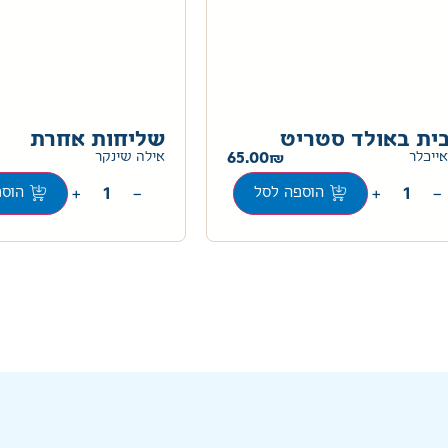
ית באולד סטריט
שליחות אחרת
65.00
אייכלר
אילה שינקר
+
−
+
−
הוספה לסל
הוספ