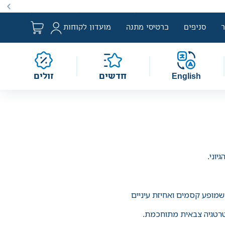
ם למבצע לפי הגדרת החוק. מבצעים מתקיימים מעת לעת לתקופה
סניפים
כרטיסי מתנה
מועדון לקוחות
English
חדשים
זולים
יוני.
שמופע קסמים ואחיזת עיניים
טרטגיה צבאית מתוחכמת.