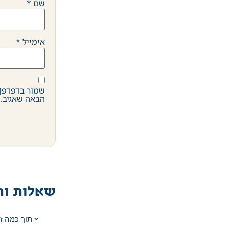
שם
*
אימייל
*
שמור בדפדפן 
הבאה שאגיב.
שאלות ות
תוך כמה ז