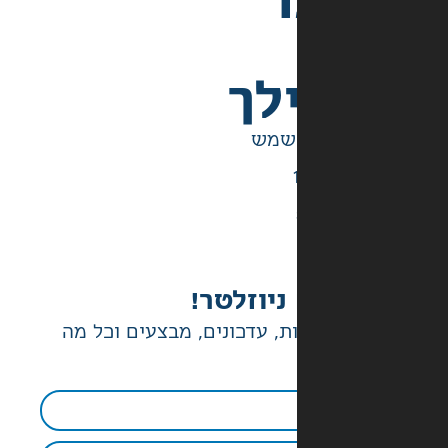
לך
ניוזלטר!
ת, עדכונים, מבצעים וכל מה