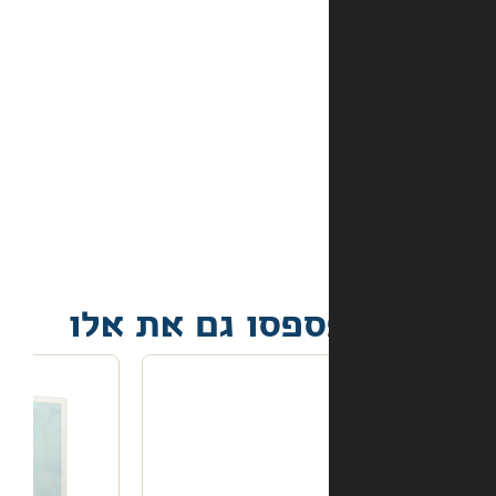
באתר?
מה
קורה
אם
הספר
הגיע
פגום?
פסו גם את אלו