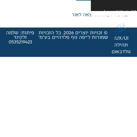
אה לאור
© זכויות יוצרים 2026. כל הזכויות
פיתוח: שלמה
'יפה נוף פלדהיים בע"מ'
זלקינד
0535219423