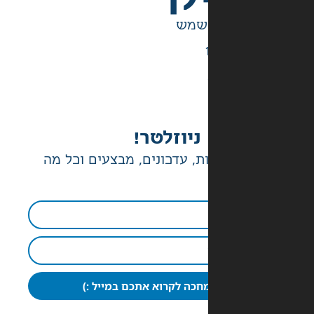
ניוזלטר!
ת, עדכונים, מבצעים וכל מה
חכה לקרוא אתכם במייל :)