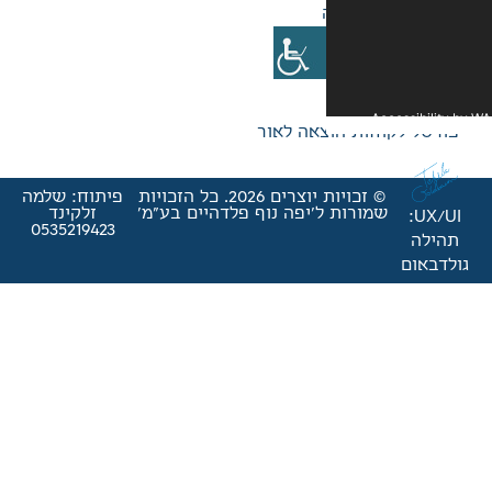
אה לאור
© זכויות יוצרים 2026. כל הזכויות
פיתוח: שלמה
'יפה נוף פלדהיים בע"מ'
זלקינד
0535219423