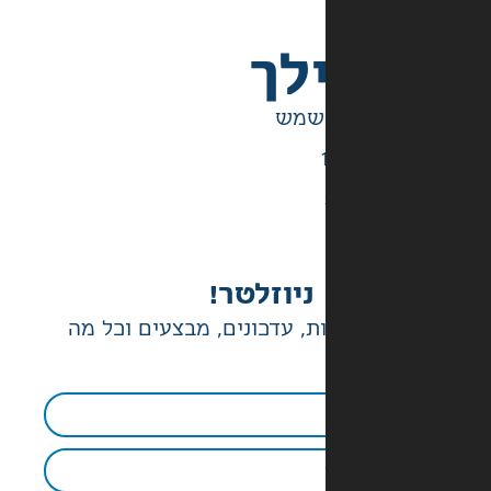
לך
ניוזלטר!
ת, עדכונים, מבצעים וכל מה