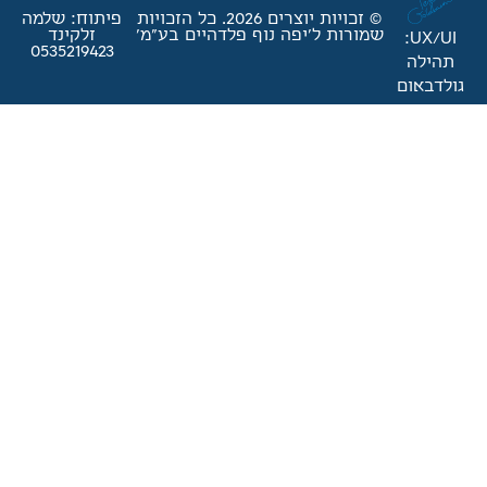
© זכויות יוצרים 2026. כל הזכויות
פיתוח: שלמה
'יפה נוף פלדהיים בע"מ'
זלקינד
0535219423