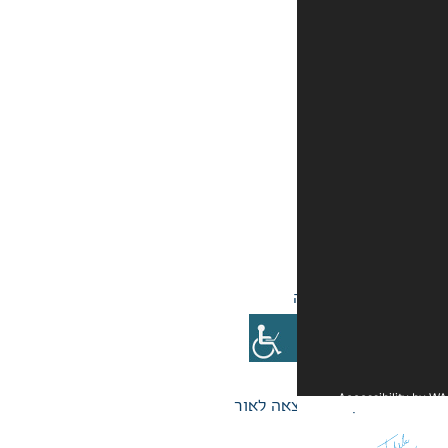
אה לאור