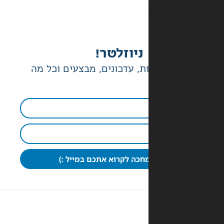
ניוזלטר!
ת, עדכונים, מבצעים וכל מה
חכה לקרוא אתכם במייל :)