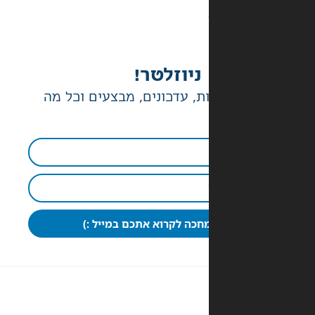
ניוזלטר!
ת, עדכונים, מבצעים וכל מה
חכה לקרוא אתכם במייל :)