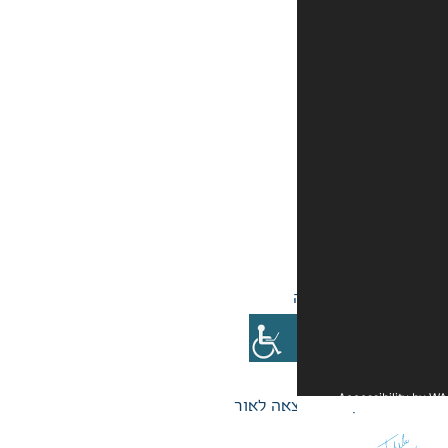
אה לאור