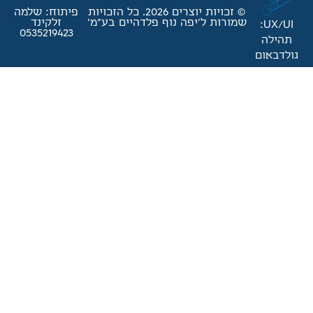
© זכויות יוצרים 2026. כל הזכויות
פיתוח: שלמה
'יפה נוף פלדהיים בע"מ'
זלקינד
0535219423