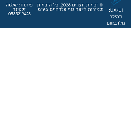
© זכויות יוצרים 2026. כל הזכויות
פיתוח: שלמה
'יפה נוף פלדהיים בע"מ'
זלקינד
0535219423