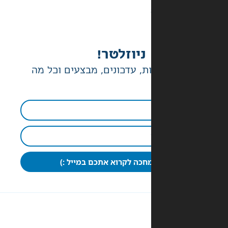
ניוזלטר!
ת, עדכונים, מבצעים וכל מה
חכה לקרוא אתכם במייל :)