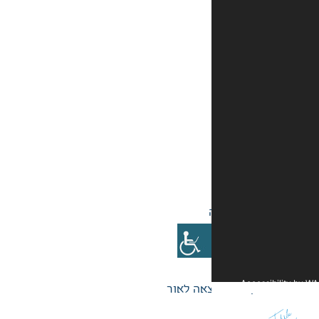
אה לאור