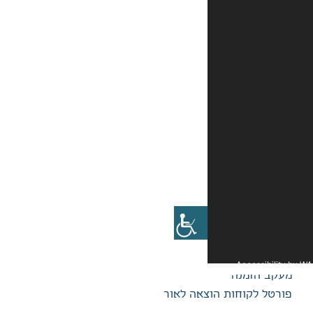
אה לאור