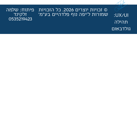
© זכויות יוצרים 2026. כל הזכויות
פיתוח: שלמה
'יפה נוף פלדהיים בע"מ'
זלקינד
0535219423