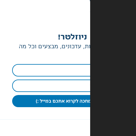
ניוזלטר!
ת, עדכונים, מבצעים וכל מה
חכה לקרוא אתכם במייל :)