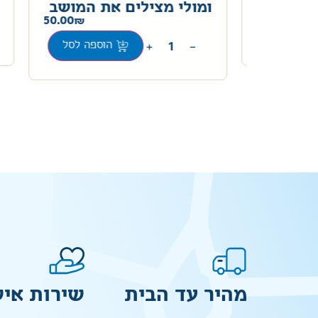
82.00
ומולי מצילים את המושב
50.00
ה לסל
+
−
הוספה לסל
מהיר עד הבית
שירות איש