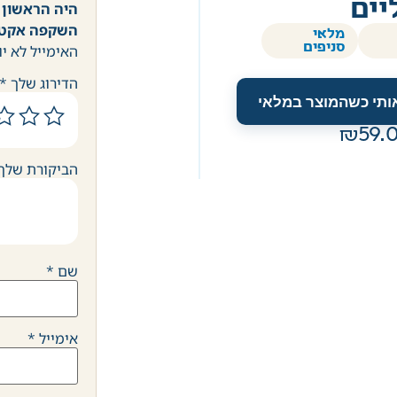
יים
היה הראשון 
השקפה אקטו
מלאי
סניפים
האימייל לא יו
הדירוג שלך
*
אותי כשהמוצר במלאי
59.
הביקורת שלך
שם
*
אימייל
*