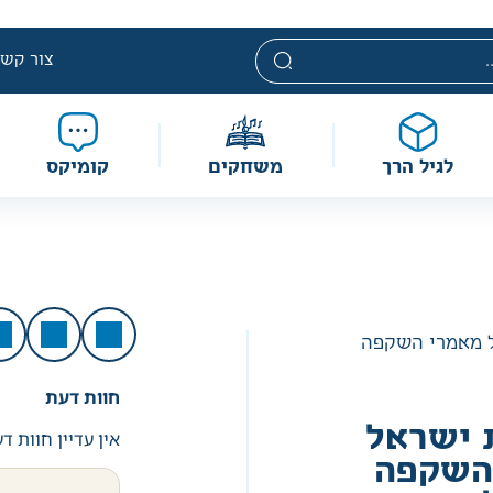
י. מחירים אלה ניתנים במסגרת מדיניות תמחור מוזלת, ואינם נחשבי
מוגבלת וע״פ התקנות.
צור קשר
לגיל הרך
משחקים
קומיקס
 מאמרי השקפה
חוות דעת
ישראל
אין עדיין חוות ד
השקפה