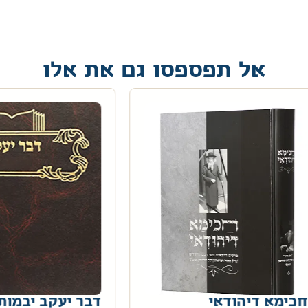
אל תפספסו גם את אלו
ימא דיהודאי
דבר יעקב יבמות