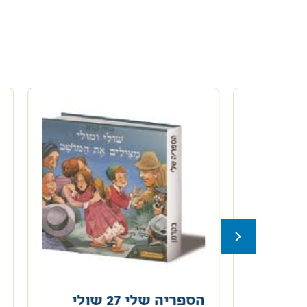
ם
הספריה שלי 27 שולי
חכ