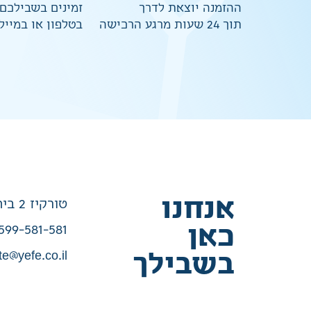
ההזמנה יוצאת לדרך
זמינים בשבילכם
תוך 24 שעות מרגע הרכישה
בטלפון או במייל
אנחנו
טורקיז 2 בית שמש
כאן
599-581-581
te@yefe.co.il
בשבילך