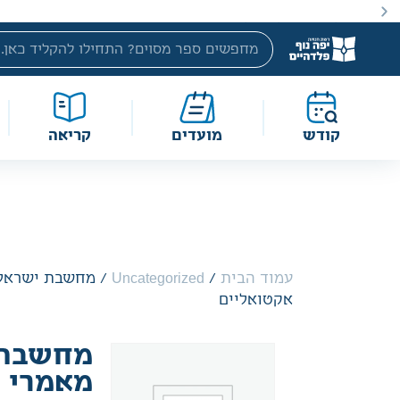
באתר מוצעים מוצרים במחירים נמוכים ומוזלים מהמחיר הקטלוג
קודש
מועדים
קריאה
עמוד הבית
/
Uncategorized
/ מחשבת ישראל
אקטואליים
מחשבת 
מאמרי 