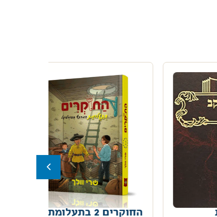
החוקרים 2 בתעלומת
מס