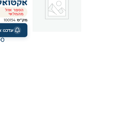
אקטואל
הספר אזל
מהמלאי
מק"ט
100154
עדכנו 
00