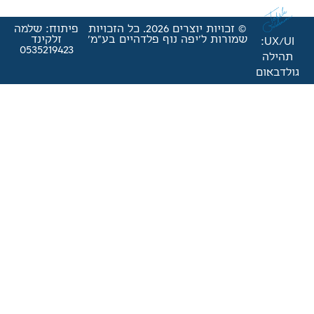
© זכויות יוצרים 2026. כל הזכויות
פיתוח: שלמה
'יפה נוף פלדהיים בע"מ'
זלקינד
0535219423