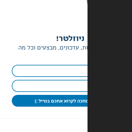
ניוזלטר!
ת, עדכונים, מבצעים וכל מה
חכה לקרוא אתכם במייל :)