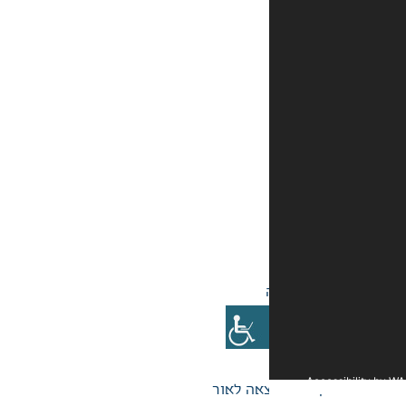
אה לאור