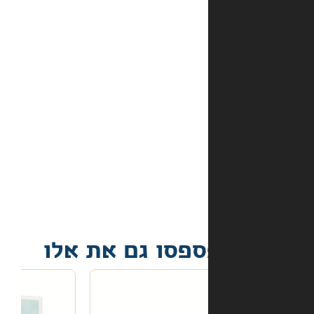
מהם
אמצעי
התשלום
באתר?
מה
קורה
אם
הספר
הגיע
פגום?
פסו גם את אלו