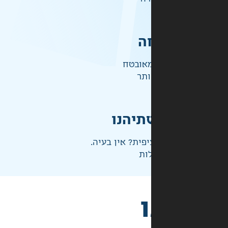
ה
אובטח
ותר
תיהנו
פית? אין בעיה.
ות