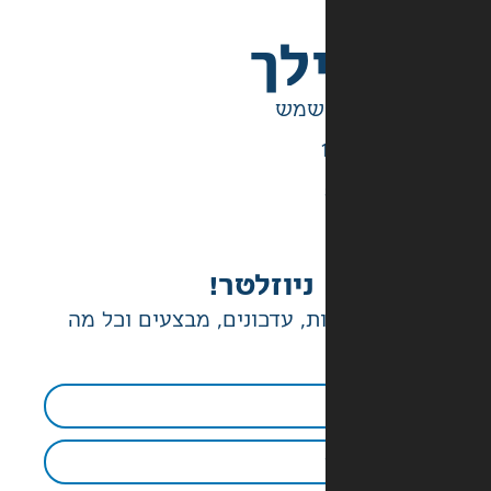
לך
ניוזלטר!
ת, עדכונים, מבצעים וכל מה