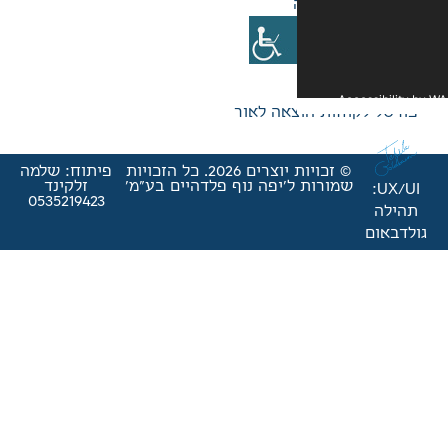
אה לאור
© זכויות יוצרים 2026. כל הזכויות
פיתוח: שלמה
'יפה נוף פלדהיים בע"מ'
זלקינד
0535219423