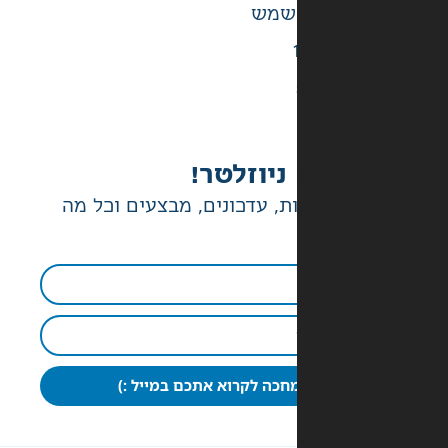
ניוזלטר!
ת, עדכונים, מבצעים וכל מה
חכה לקרוא אתכם במייל :)