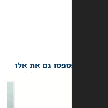
מה
קורה
אם
הספר
הגיע
פגום?
פסו גם את אלו